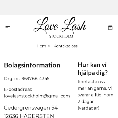
Hem
Kontakta oss
Bolagsinformation
Hur kan vi
hjälpa dig?
Org. nr.: 969788-4345
Kontakta oss
mer än gärna. Vi
E-postadress:
svarar alltid inom
lovelashstockholm@gmail.com
2 dagar
Cedergrensvägen 54
(vardagar).
12636 HÄGERSTEN