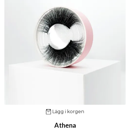
Lägg i korgen
Athena