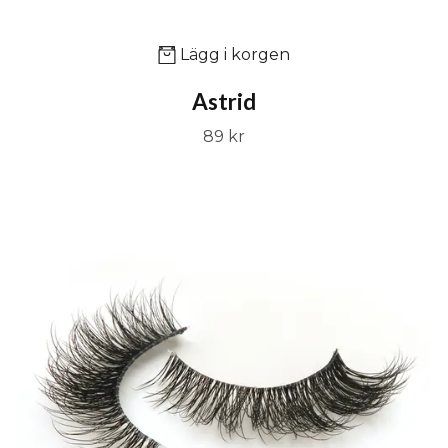
Lägg i korgen
Astrid
89 kr