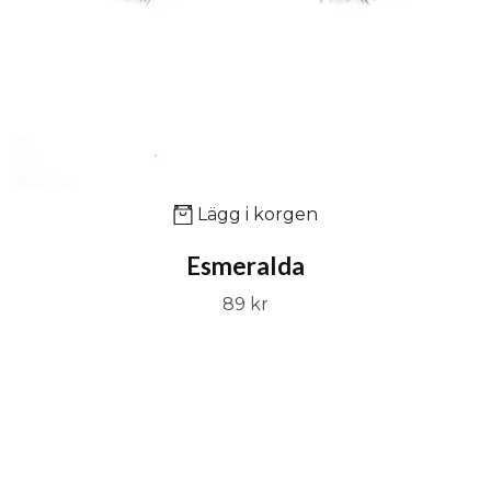
Lägg i korgen
Esmeralda
89 kr