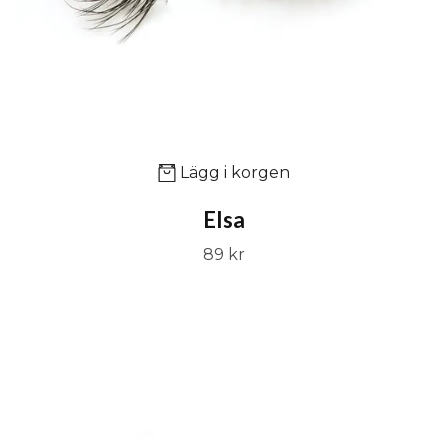
Lägg i korgen
Elsa
89 kr