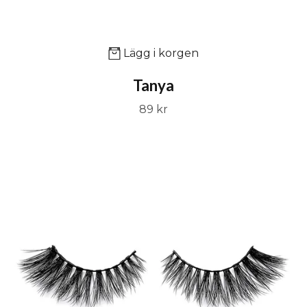
Lägg i korgen
Tanya
89 kr