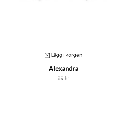
Lägg i korgen
Alexandra
89 kr