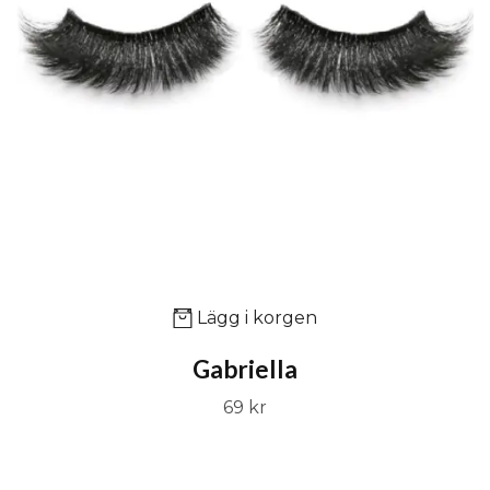
Lägg i korgen
Gabriella
69 kr