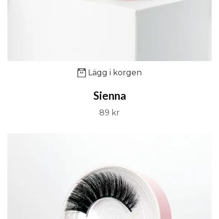
Lägg i korgen
Sienna
89 kr