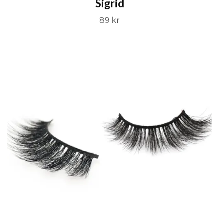
Sigrid
89 kr