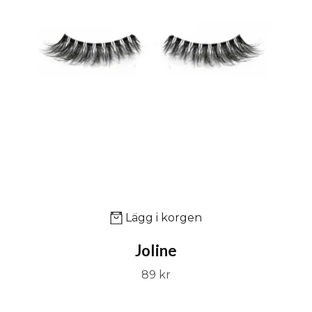
Lägg i korgen
Joline
89 kr