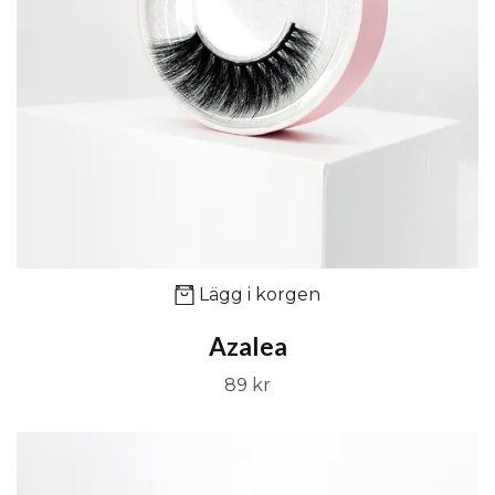
Lägg i korgen
Azalea
89 kr