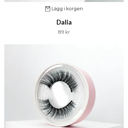
Lägg i korgen
Dalia
89 kr