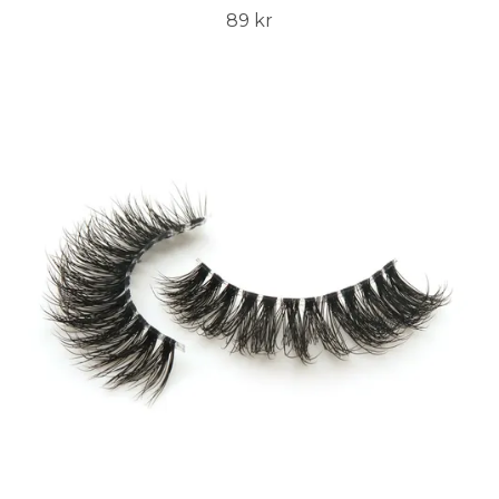
89 kr