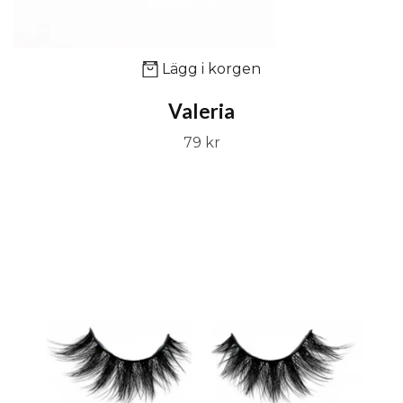
Lägg i korgen
Valeria
79 kr