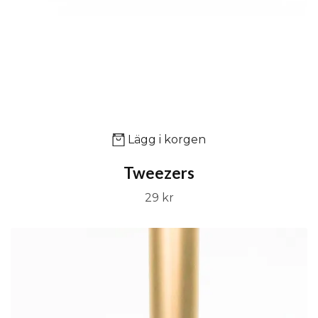
Lägg i korgen
Tweezers
29 kr