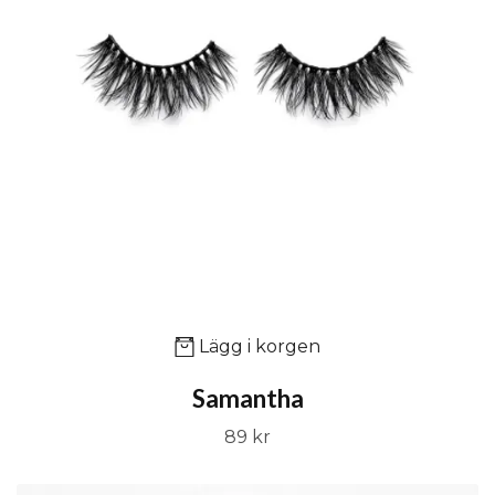
Lägg i korgen
Samantha
89 kr