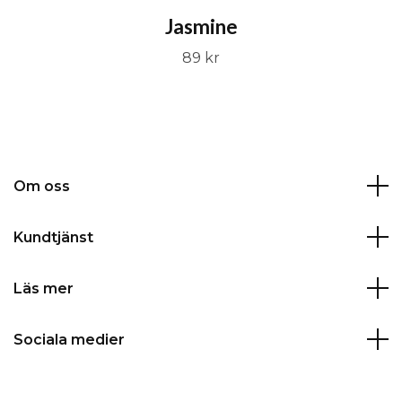
Jasmine
89 kr
Om oss
Kundtjänst
Läs mer
Sociala medier