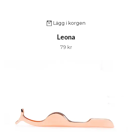
Lägg i korgen
Leona
79 kr