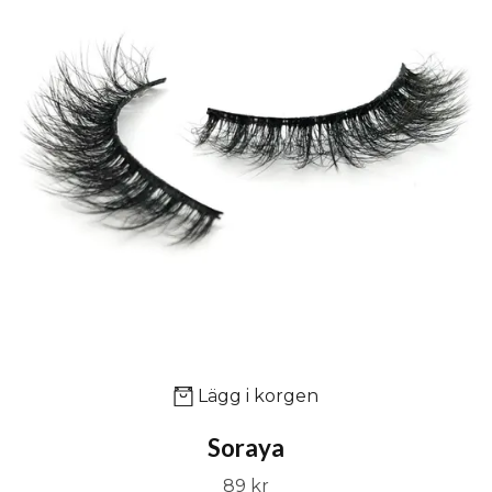
Lägg i korgen
Soraya
89 kr