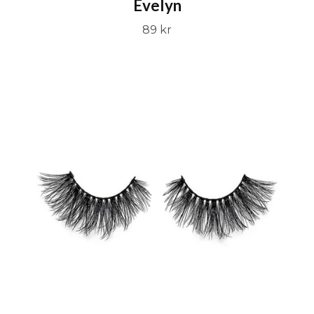
Evelyn
89 kr