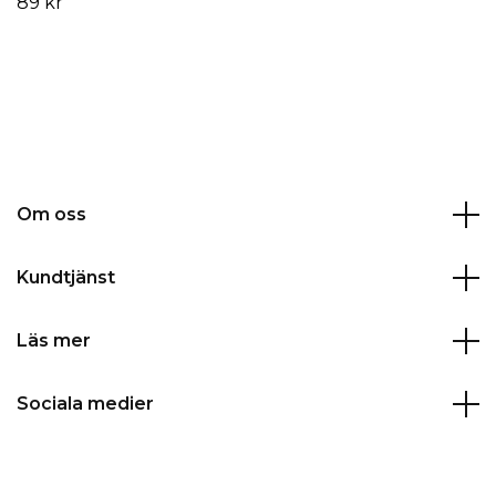
89 kr
Om oss
Kundtjänst
Läs mer
Sociala medier