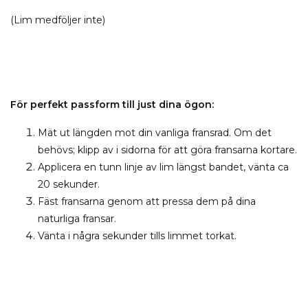
(Lim medföljer inte)
För perfekt passform till just dina ögon:
Mät ut längden mot din vanliga fransrad. Om det
behövs; klipp av i sidorna för att göra fransarna kortare.
Applicera en tunn linje av lim längst bandet, vänta ca
20 sekunder.
Fäst fransarna genom att pressa dem på dina
naturliga fransar.
Vänta i några sekunder tills limmet torkat.