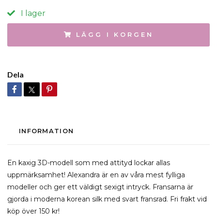
I lager
LÄGG I KORGEN
Dela
INFORMATION
En kaxig 3D-modell som med attityd lockar allas
uppmärksamhet! Alexandra är en av våra mest fylliga
modeller och ger ett väldigt sexigt intryck. Fransarna är
gjorda i moderna korean silk med svart fransrad. Fri frakt vid
köp över 150 kr!