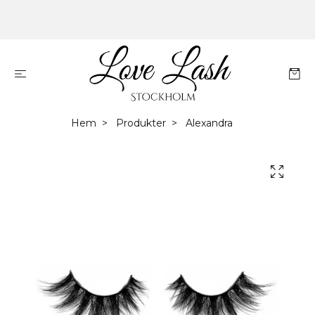
Hem
Produkter
Alexandra