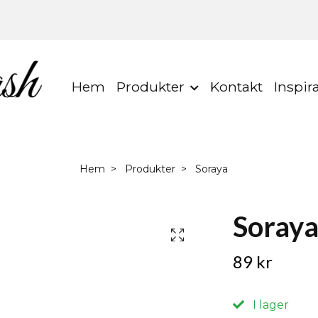
Hem
Produkter
Kontakt
Inspir
Hem
Produkter
Soraya
Soray
89 kr
I lager