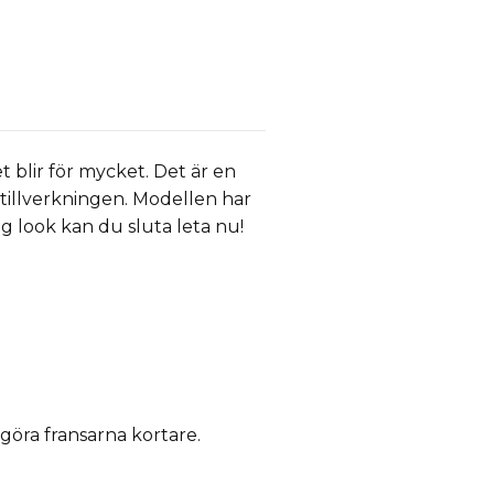
et blir för mycket. Det är en
i tillverkningen. Modellen har
ig look kan du sluta leta nu!
 göra fransarna kortare.