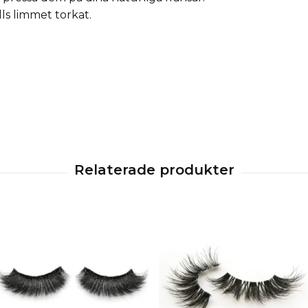
lls limmet torkat.