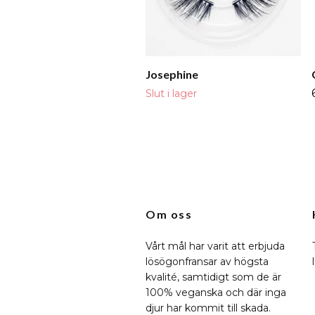
Josephine
Slut i lager
Om oss
Vårt mål har varit att erbjuda
lösögonfransar av högsta
kvalité, samtidigt som de är
100% veganska och där inga
djur har kommit till skada.